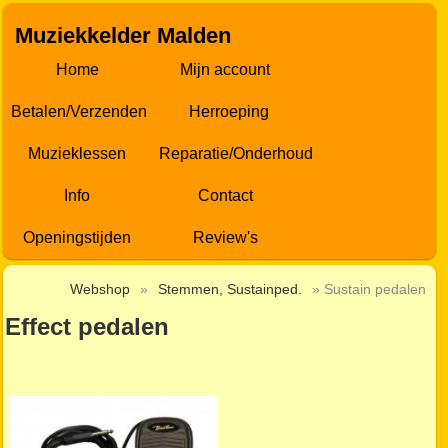
Muziekkelder Malden
Home
Mijn account
Betalen/Verzenden
Herroeping
Muzieklessen
Reparatie/Onderhoud
Info
Contact
Openingstijden
Review's
Webshop
»
Stemmen, Sustainped.
» Sustain pedalen
Effect pedalen