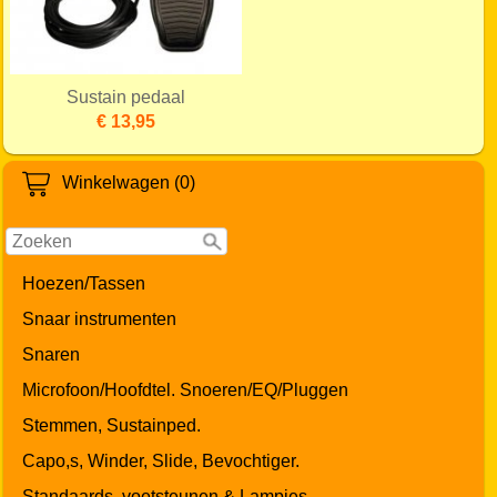
Sustain pedaal
€ 13,95
Winkelwagen (0)
Hoezen/Tassen
Snaar instrumenten
Snaren
Microfoon/Hoofdtel. Snoeren/EQ/Pluggen
Stemmen, Sustainped.
Capo,s, Winder, Slide, Bevochtiger.
Standaards, voetsteunen & Lampjes