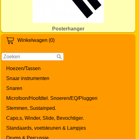
Posterhanger
Winkelwagen (0)
Hoezen/Tassen
Snaar instrumenten
Snaren
Microfoon/Hoofdtel. Snoeren/EQ/Pluggen
Stemmen, Sustainped.
Capo,s, Winder, Slide, Bevochtiger.
Standaards, voetsteunen & Lampjes
Drums & Percussie