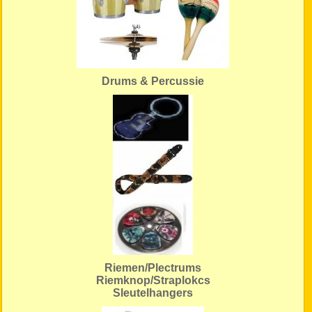
Drums & Percussie
Riemen/Plectrums
Riemknop/Straplokcs
Sleutelhangers