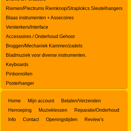
Riemen/Plectrums Riemknop/Straplokcs Sleutelhangers
Blaas instrumenten + Assecoires
Versterkers/Interface
Accessoires / Onderhoud Gehoor
Bruggen/Mechaniek Kammen/zadels
Bladmuziek voor diverse instrumenten.
Keyboards
Pinbonrollen
Posterhanger
Home
Mijn account
Betalen/Verzenden
Herroeping
Muzieklessen
Reparatie/Onderhoud
Info
Contact
Openingstijden
Review's