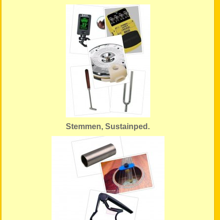
Stemmen, Sustainped.