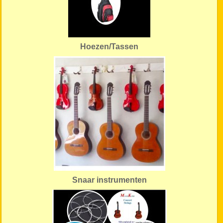
Hoezen/Tassen
Snaar instrumenten