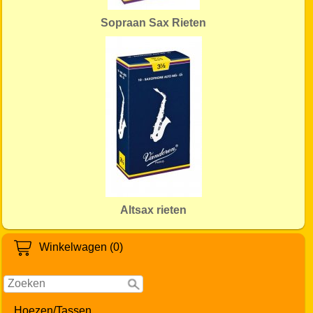
Sopraan Sax Rieten
Altsax rieten
Winkelwagen (0)
Hoezen/Tassen