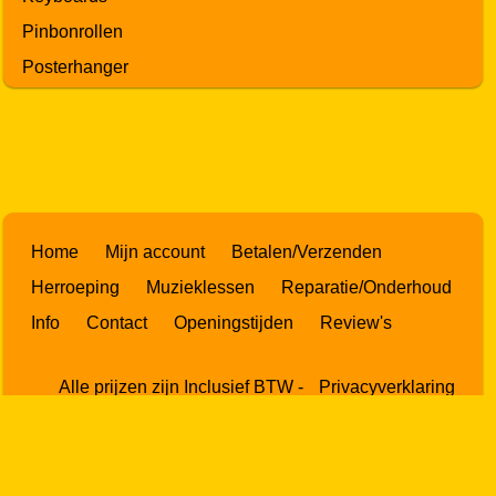
Pinbonrollen
Posterhanger
Home
Mijn account
Betalen/Verzenden
Herroeping
Muzieklessen
Reparatie/Onderhoud
Info
Contact
Openingstijden
Review's
Alle prijzen zijn Inclusief BTW -
Privacyverklaring
Powered by
Easy
Webshop