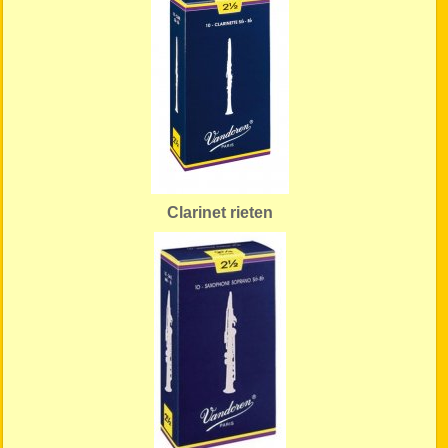
Clarinet rieten