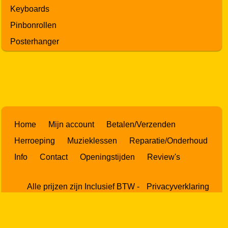
Keyboards
Pinbonrollen
Posterhanger
Home
Mijn account
Betalen/Verzenden
Herroeping
Muzieklessen
Reparatie/Onderhoud
Info
Contact
Openingstijden
Review's
Alle prijzen zijn Inclusief BTW -
Privacyverklaring
Powered by
Easy
Webshop