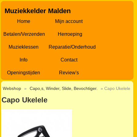
Muziekkelder Malden
Home
Mijn account
Betalen/Verzenden
Herroeping
Muzieklessen
Reparatie/Onderhoud
Info
Contact
Openingstijden
Review's
Webshop
»
Capo,s, Winder, Slide, Bevochtiger.
» Capo Ukelele
Capo Ukelele