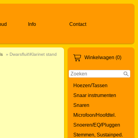
oud
Info
Contact
ds
» Dwarsfluit\Klarinet stand
Winkelwagen (0)
Hoezen/Tassen
Snaar instrumenten
Snaren
Microfoon/Hoofdtel.
Snoeren/EQ/Pluggen
Stemmen, Sustainped.