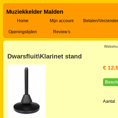
Muziekkelder Malden
Home
Mijn account
Betalen/Verzende
Openingstijden
Review's
Websho
Dwarsfluit\Klarinet stand
€ 12,
Besch
Aantal