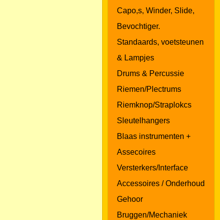
Capo,s, Winder, Slide,
Bevochtiger.
Standaards, voetsteunen
& Lampjes
Drums & Percussie
Riemen/Plectrums
Riemknop/Straplokcs
Sleutelhangers
Blaas instrumenten +
Assecoires
Versterkers/Interface
Accessoires / Onderhoud
Gehoor
Bruggen/Mechaniek