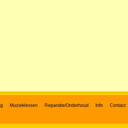
ng
Muzieklessen
Reparatie/Onderhoud
Info
Contact