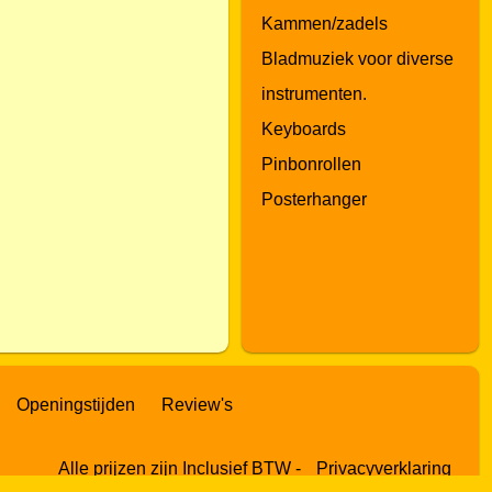
Kammen/zadels
Bladmuziek voor diverse
instrumenten.
Keyboards
Pinbonrollen
Posterhanger
Openingstijden
Review's
Alle prijzen zijn Inclusief BTW -
Privacyverklaring